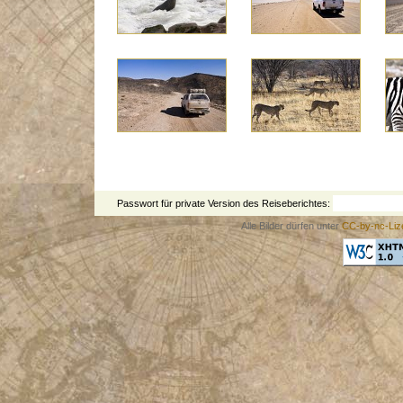
Passwort für private Version des Reiseberichtes:
Alle Bilder dürfen unter
CC-by-nc-Liz