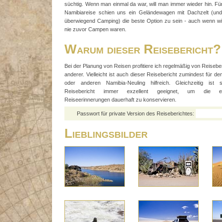
süchtig. Wenn man einmal da war, will man immer wieder hin. Fü
Namibiareise schien uns ein Geländewagen mit Dachzelt (und
überwiegend Camping) die beste Option zu sein - auch wenn w
nie zuvor Campen waren.
Warum dieser Reisebericht?
Bei der Planung von Reisen profitiere ich regelmäßig von Reisebe
anderer. Vielleicht ist auch dieser Reisebericht zumindest für de
oder anderen Namibia-Neuling hilfreich. Gleichzeitig ist 
Reisebericht immer exzellent geeignet, um die ei
Reiseerinnerungen dauerhaft zu konservieren.
Passwort für private Version des Reiseberichtes:
Lieblingsbilder