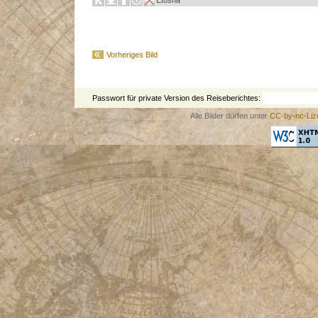
Etosha
Vorheriges Bild
Passwort für private Version des Reiseberichtes:
Alle Bilder dürfen unter
CC-by-nc-Liz